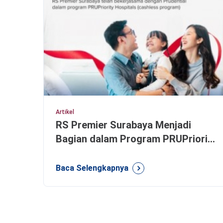
Artikel
RS Premier Surabaya Menjadi
Bagian dalam Program PRUPriority
Hospitals Prudential
Baca Selengkapnya