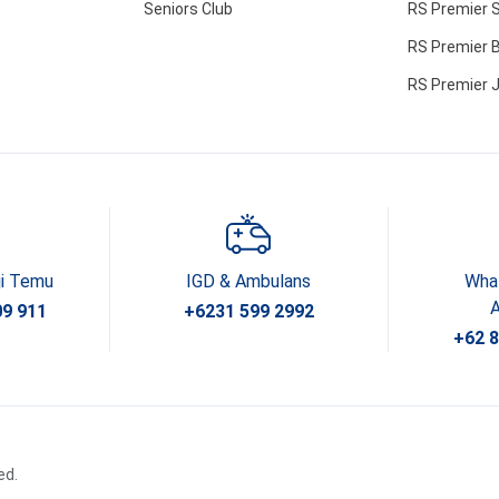
Seniors Club
RS Premier 
RS Premier B
RS Premier 
ji Temu
IGD & Ambulans
Wha
09 911
+6231 599 2992
+62 
ed.