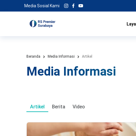
Media Sosial Kami
Laya
Beranda
Media Informasi
Artikel
Media Informasi
Artikel
Berita
Video