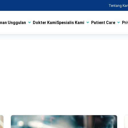
Tentang Ka
nan Unggulan
Dokter Kami
Spesialis Kami
Patient Care
Pri