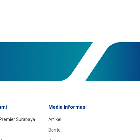
ami
Media Informasi
Premier Surabaya
Artikel
Berita