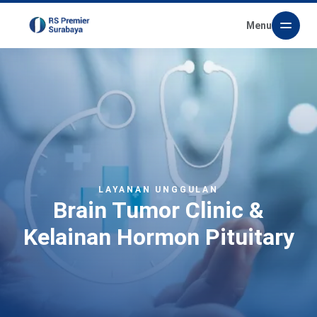
Menu
LAYANAN UNGGULAN
Brain Tumor Clinic &
Kelainan Hormon Pituitary