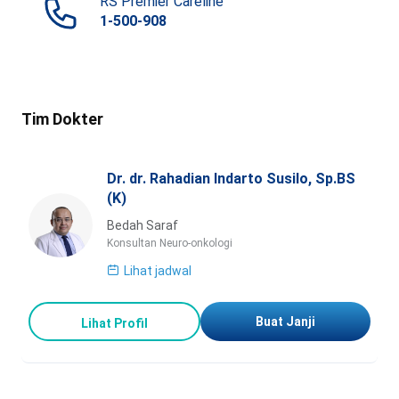
RS Premier Careline
1-500-908
Tim Dokter
Dr. dr. Rahadian Indarto Susilo, Sp.BS
(K)
Bedah Saraf
Konsultan Neuro-onkologi
Lihat jadwal
Buat Janji
Lihat Profil