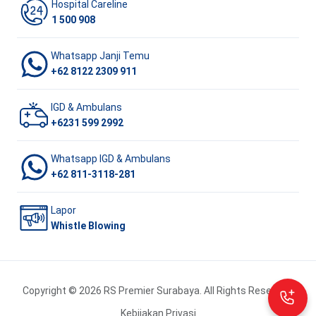
Hospital Careline
1 500 908
Whatsapp Janji Temu
+62 8122 2309 911
IGD & Ambulans
+6231 599 2992
Whatsapp IGD & Ambulans
+62 811-3118-281
Lapor
Whistle Blowing
Copyright © 2026 RS Premier Surabaya. All Rights Reserved.
Kebijakan Privasi