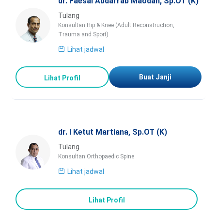
dr. Faesal Abdarrab Maodah, Sp.OT (K)
Tulang
Konsultan Hip & Knee (Adult Reconstruction,
Trauma and Sport)
Lihat jadwal
Buat Janji
Lihat Profil
dr. I Ketut Martiana, Sp.OT (K)
Tulang
Konsultan Orthopaedic Spine
Lihat jadwal
Lihat Profil