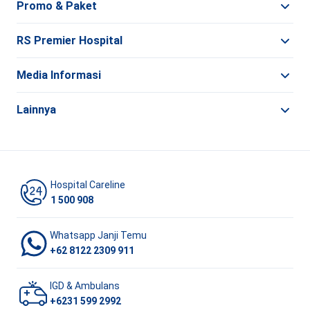
Promo & Paket
RS Premier Hospital
Media Informasi
Lainnya
Hospital Careline
1 500 908
Whatsapp Janji Temu
+62 8122 2309 911
IGD & Ambulans
+6231 599 2992