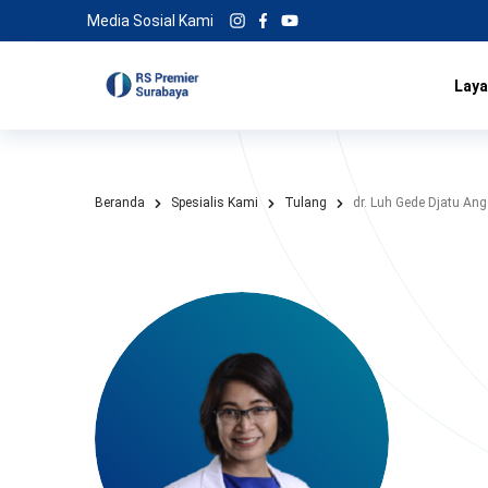
Media Sosial Kami
Laya
Beranda
Spesialis Kami
Tulang
dr. Luh Gede Djatu An