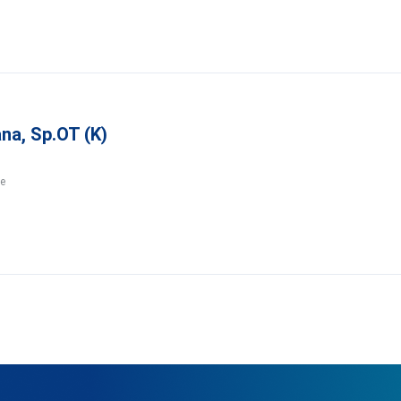
ana, Sp.OT (K)
ne