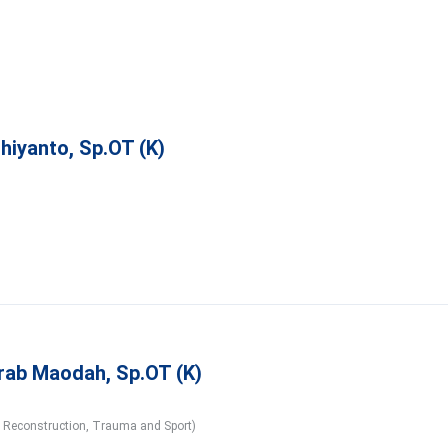
dhiyanto, Sp.OT (K)
rrab Maodah, Sp.OT (K)
t Reconstruction, Trauma and Sport)