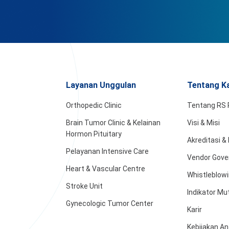
Layanan Unggulan
Tentang K
Orthopedic Clinic
Tentang RS 
Brain Tumor Clinic & Kelainan
Visi & Misi
Hormon Pituitary
Akreditasi 
Pelayanan Intensive Care
Vendor Gove
Heart & Vascular Centre
Whistleblow
Stroke Unit
Indikator Mu
Gynecologic Tumor Center
Karir
Kebijakan An