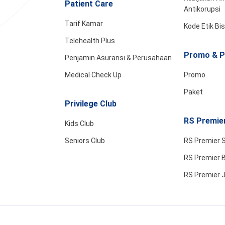
Patient Care
Antikorupsi
Tarif Kamar
Kode Etik Bi
Telehealth Plus
Promo & P
Penjamin Asuransi & Perusahaan
Medical Check Up
Promo
Paket
Privilege Club
RS Premier
Kids Club
Seniors Club
RS Premier 
RS Premier B
RS Premier 