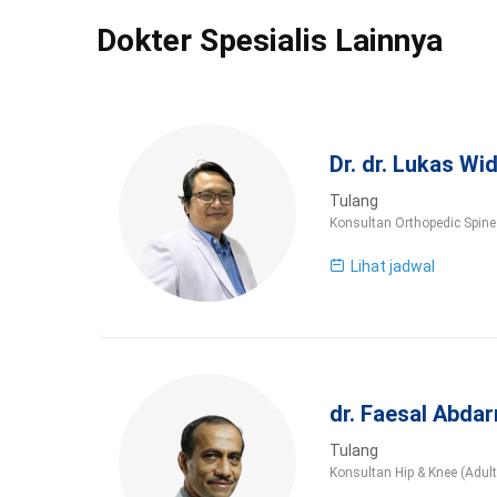
Dokter Spesialis Lainnya
Dr. dr. Lukas Wi
Tulang
Konsultan Orthopedic Spine
Lihat jadwal
dr. Faesal Abda
Tulang
Konsultan Hip & Knee (Adul