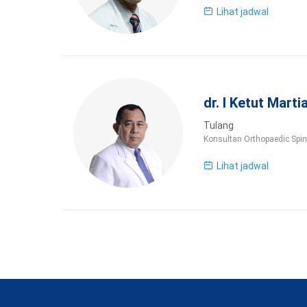
Lihat jadwal
dr. I Ketut Marti
Tulang
Konsultan Orthopaedic Spi
Lihat jadwal