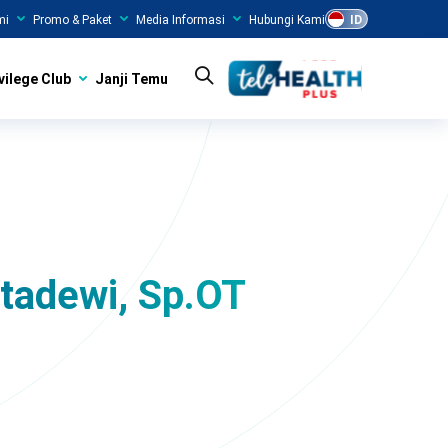
mi
Promo & Paket
Media Informasi
Hubungi Kami
ID
vilege Club
Janji Temu
itadewi, Sp.OT