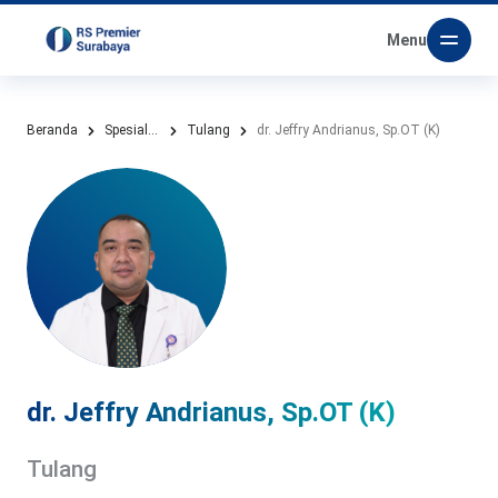
Menu
Beranda
Spesialis Kami
Tulang
dr. Jeffry Andrianus, Sp.OT (K)
dr. Jeffry Andrianus, Sp.OT (K)
Tulang