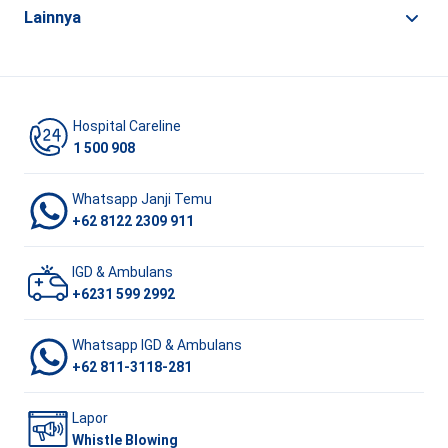
Lainnya
Hospital Careline
1 500 908
Whatsapp Janji Temu
+62 8122 2309 911
IGD & Ambulans
+6231 599 2992
Whatsapp IGD & Ambulans
+62 811-3118-281
Lapor
Whistle Blowing