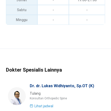
Jumat
-
19:00-21:00
Sabtu
-
-
Minggu
-
-
Dokter Spesialis Lainnya
Dr. dr. Lukas Widhiyanto, Sp.OT (K)
Tulang
Konsultan Orthopedic Spine
Lihat jadwal