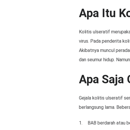
Apa Itu Ko
Kolitis ulseratif merupak
virus. Pada penderita koli
Akibatnya muncul peradan
dan seumur hidup. Namun, 
Apa Saja G
Gejala kolitis ulseratif s
berlangsung lama. Bebera
BAB berdarah atau be