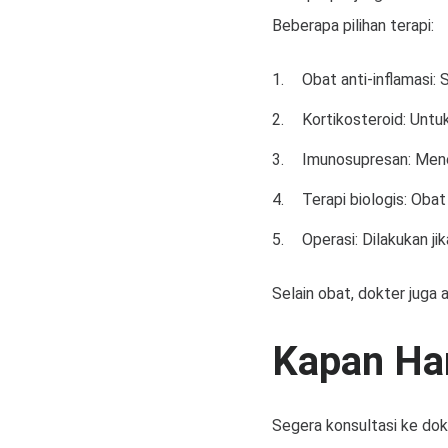
Beberapa pilihan terapi:
Obat anti-inflamasi:
Kortikosteroid: Untu
Imunosupresan: Mene
Terapi biologis: Oba
Operasi: Dilakukan j
Selain obat, dokter juga 
Kapan Ha
Segera konsultasi ke dok