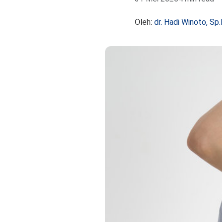
Oleh:
dr. Hadi Winoto, S