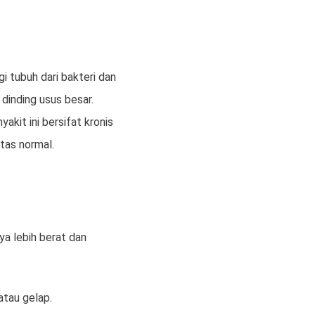
i tubuh dari bakteri dan
 dinding usus besar.
kit ini bersifat kronis
itas normal.
nya lebih berat dan
atau gelap.