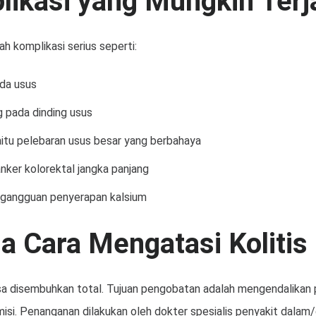
ikasi yang Mungkin Terj
h komplikasi serius seperti:
da usus
g pada dinding usus
aitu pelebaran usus besar yang berbahaya
anker kolorektal jangka panjang
 gangguan penyerapan kalsium
 Cara Mengatasi Kolitis 
bisa disembuhkan total. Tujuan pengobatan adalah mengendalikan
i. Penanganan dilakukan oleh dokter spesialis penyakit dalam/