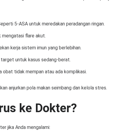
 Seperti 5-ASA untuk meredakan peradangan ringan.
k mengatasi flare akut.
kan kerja sistem imun yang berlebihan.
t target untuk kasus sedang-berat.
ika obat tidak mempan atau ada komplikasi.
akan anjurkan pola makan seimbang dan kelola stres.
rus ke Dokter?
ter jika Anda mengalami: