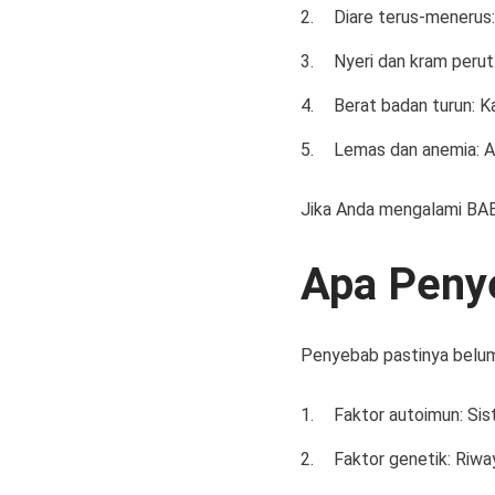
Diare terus-menerus
Nyeri dan kram perut:
Berat badan turun: K
Lemas dan anemia: Ak
Jika Anda mengalami BAB 
Apa Penye
Penyebab pastinya belum
Faktor autoimun: Sis
Faktor genetik: Riwa