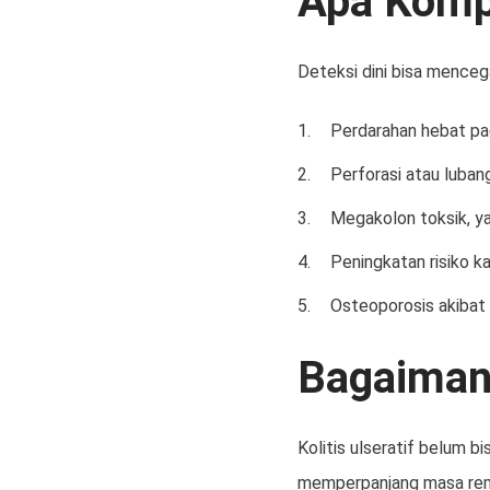
Apa Kompl
Deteksi dini bisa mencega
Perdarahan hebat pa
Perforasi atau luban
Megakolon toksik, y
Peningkatan risiko k
Osteoporosis akibat
Bagaimana
Kolitis ulseratif belum 
memperpanjang masa remis