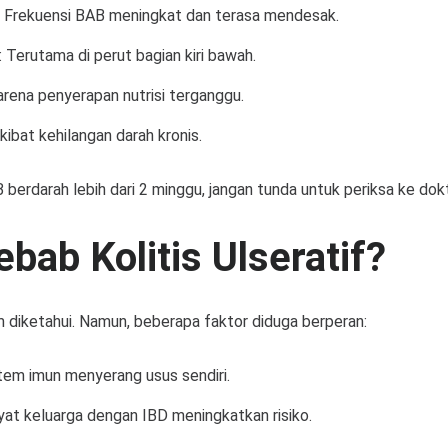
: Frekuensi BAB meningkat dan terasa mendesak.
 Terutama di perut bagian kiri bawah.
arena penyerapan nutrisi terganggu.
ibat kehilangan darah kronis.
berdarah lebih dari 2 minggu, jangan tunda untuk periksa ke dokt
bab Kolitis Ulseratif?
 diketahui. Namun, beberapa faktor diduga berperan:
tem imun menyerang usus sendiri.
yat keluarga dengan IBD meningkatkan risiko.