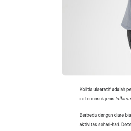
Kolitis ulseratif adalah
ini termasuk jenis
Inflam
Berbeda dengan diare bia
aktivitas sehari-hari. D