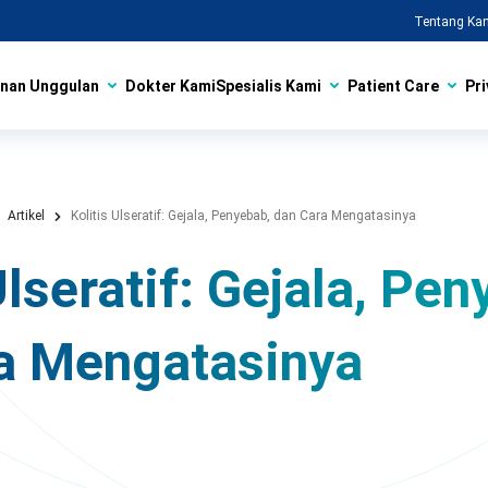
Tentang Ka
nan Unggulan
Dokter Kami
Spesialis Kami
Patient Care
Pri
Artikel
Kolitis Ulseratif: Gejala, Penyebab, dan Cara Mengatasinya
Ulseratif: Gejala, Pe
a Mengatasinya