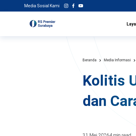
Media Sosial Kami
Laya
Beranda
Media Informasi
Kolitis 
dan Car
31 Mei 2026
4 min read