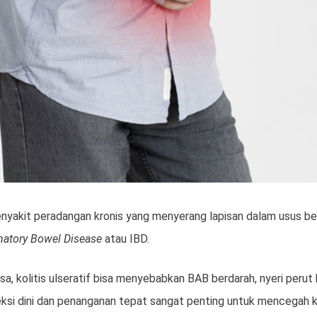
 penyakit peradangan kronis yang menyerang lapisan dalam usus be
matory Bowel Disease
atau IBD.
sa, kolitis ulseratif bisa menyebabkan BAB berdarah, nyeri per
eteksi dini dan penanganan tepat sangat penting untuk mencegah k