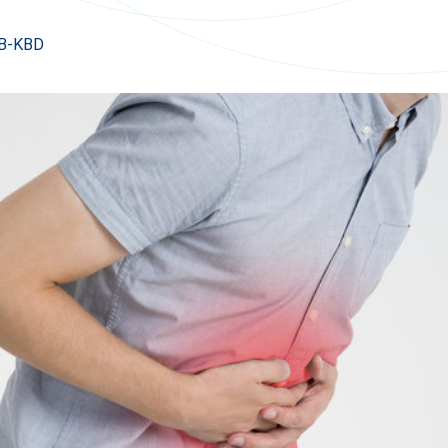
p.B-KBD