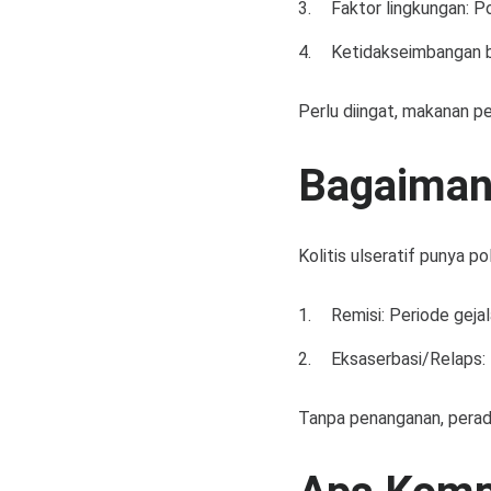
Faktor lingkungan: P
Ketidakseimbangan ba
Perlu diingat, makanan p
Bagaiman
Kolitis ulseratif punya po
Remisi: Periode gejal
Eksaserbasi/Relaps: 
Tanpa penanganan, perad