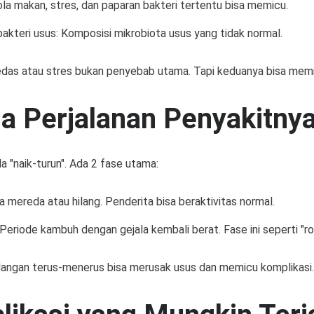
ola makan, stres, dan paparan bakteri tertentu bisa memicu.
kteri usus: Komposisi mikrobiota usus yang tidak normal.
edas atau stres bukan penyebab utama. Tapi keduanya bisa memi
a Perjalanan Penyakitny
la "naik-turun". Ada 2 fase utama:
a mereda atau hilang. Penderita bisa beraktivitas normal.
Periode kambuh dengan gejala kembali berat. Fase ini seperti "rol
angan terus-menerus bisa merusak usus dan memicu komplikasi.