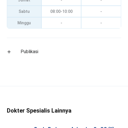
Jumat
-
-
Sabtu
08:00-10:00
-
Minggu
-
-
Publikasi
Dokter Spesialis Lainnya