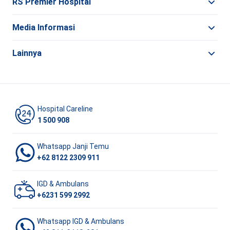
RS Premier Hospital
Media Informasi
Lainnya
Hospital Careline
1 500 908
Whatsapp Janji Temu
+62 8122 2309 911
IGD & Ambulans
+6231 599 2992
Whatsapp IGD & Ambulans