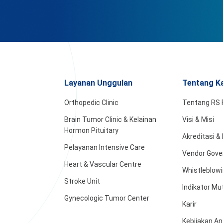
Layanan Unggulan
Tentang K
Orthopedic Clinic
Tentang RS 
Brain Tumor Clinic & Kelainan
Visi & Misi
Hormon Pituitary
Akreditasi 
Pelayanan Intensive Care
Vendor Gove
Heart & Vascular Centre
Whistleblow
Stroke Unit
Indikator Mu
Gynecologic Tumor Center
Karir
Kebijakan An