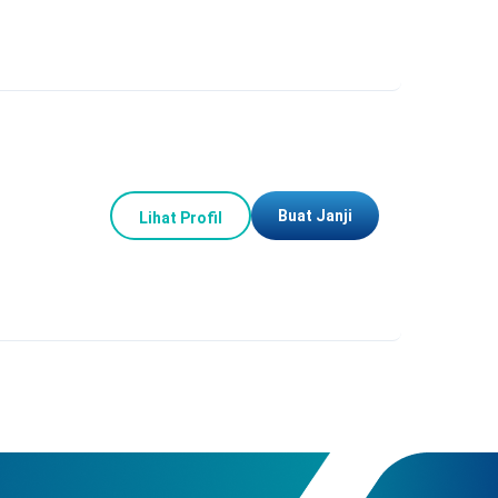
Buat Janji
Lihat Profil