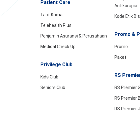
Patient Care
Antikorupsi
Tarif Kamar
Kode Etik Bi
Telehealth Plus
Promo & P
Penjamin Asuransi & Perusahaan
Medical Check Up
Promo
Paket
Privilege Club
RS Premier
Kids Club
Seniors Club
RS Premier 
RS Premier B
RS Premier 