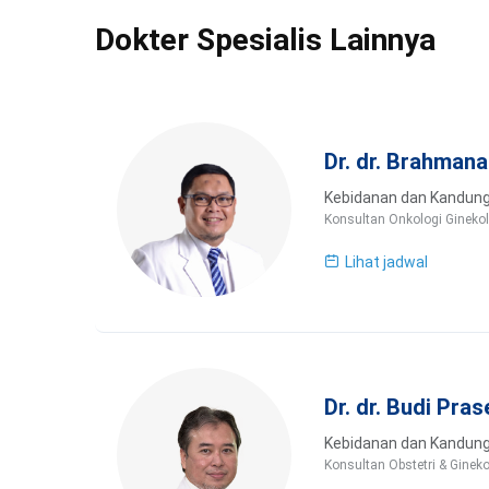
Dokter Spesialis Lainnya
Dr. dr. Brahmana
Kebidanan dan Kandun
Konsultan Onkologi Ginekol
Lihat jadwal
Dr. dr. Budi Pra
Kebidanan dan Kandun
Konsultan Obstetri & Gineko