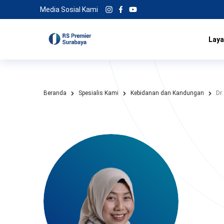
Media Sosial Kami
Laya
Beranda
Spesialis Kami
Kebidanan dan Kandungan
Dr