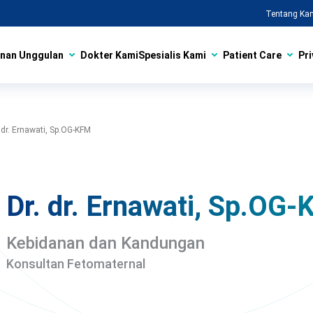
Tentang Ka
nan Unggulan
Dokter Kami
Spesialis Kami
Patient Care
Pri
. dr. Ernawati, Sp.OG-KFM
Dr. dr. Ernawati, Sp.OG
Kebidanan dan Kandungan
Konsultan Fetomaternal