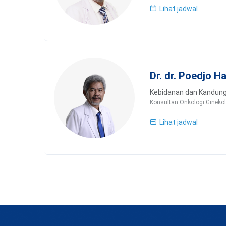
Lihat jadwal
Dr. dr. Poedjo H
Kebidanan dan Kandun
Konsultan Onkologi Ginekol
Lihat jadwal