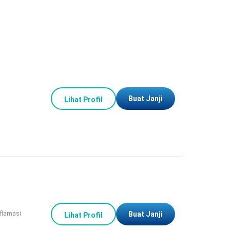
Buat Janji
Lihat Profil
nflamasi
Buat Janji
Lihat Profil