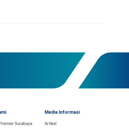
ami
Media Informasi
Premier Surabaya
Artikel