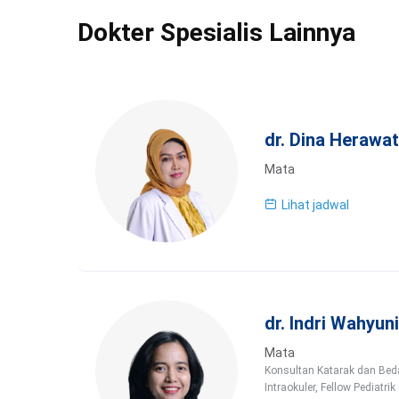
Dokter Spesialis Lainnya
dr. Dina Herawat
Mata
Lihat jadwal
dr. Indri Wahyuni
Mata
Konsultan Katarak dan Bedah
Intraokuler, Fellow Pediatri