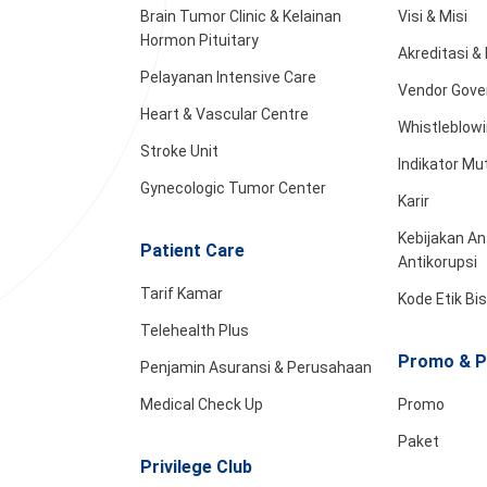
Brain Tumor Clinic & Kelainan
Visi & Misi
Hormon Pituitary
Akreditasi 
Pelayanan Intensive Care
Vendor Gove
Heart & Vascular Centre
Whistleblow
Stroke Unit
Indikator Mu
Gynecologic Tumor Center
Karir
Kebijakan An
Patient Care
Antikorupsi
Tarif Kamar
Kode Etik Bi
Telehealth Plus
Promo & P
Penjamin Asuransi & Perusahaan
Medical Check Up
Promo
Paket
Privilege Club