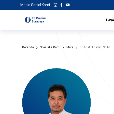
Media Sosial Kami
Laya
Beranda
Spesialis Kami
Mata
dr. Arief Hidayat, Sp.M