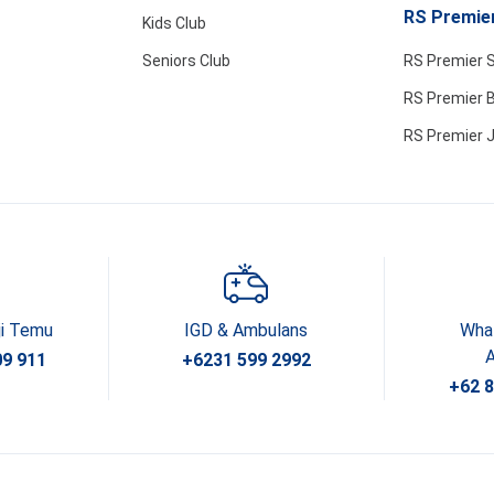
RS Premier
Kids Club
Seniors Club
RS Premier 
RS Premier B
RS Premier 
ji Temu
IGD & Ambulans
Wha
09 911
+6231 599 2992
+62 