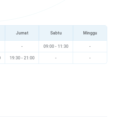
Jumat
Sabtu
Minggu
-
09:00 - 11:30
-
0
19:30 - 21:00
-
-