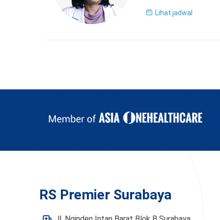
Lihat jadwal
RS Premier Surabaya
Jl. Nginden Intan Barat Blok B Surabaya