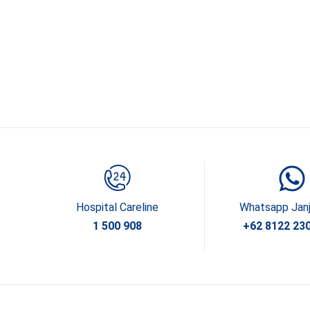
Hospital Careline
Whatsapp Jan
1 500 908
+62 8122 23