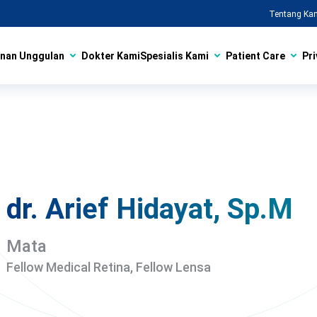
Tentang Ka
nan Unggulan
Dokter Kami
Spesialis Kami
Patient Care
Pri
dr. Arief Hidayat, Sp.M
Mata
Fellow Medical Retina, Fellow Lensa