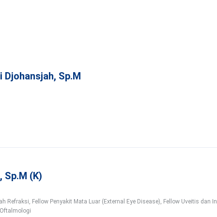
i Djohansjah, Sp.M
, Sp.M (K)
 Refraksi, Fellow Penyakit Mata Luar (External Eye Disease), Fellow Uveitis dan I
k Oftalmologi