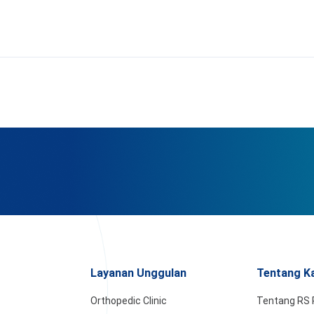
Layanan Unggulan
Tentang K
Orthopedic Clinic
Tentang RS 