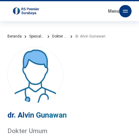
Menu
Beranda
Spesialis Kami
Dokter Umum
dr. Alvin Gunawan
dr. Alvin Gunawan
Dokter Umum