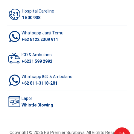
Hospital Careline
1 500 908
Whatsapp Janji Temu
+62 8122 2309 911
IGD & Ambulans
+6231 599 2992
Whatsapp IGD & Ambulans
+62 811-3118-281
Lapor
Whistle Blowing
Copyright © 2026 RS Premier Surabaya. All Rights Reserved.