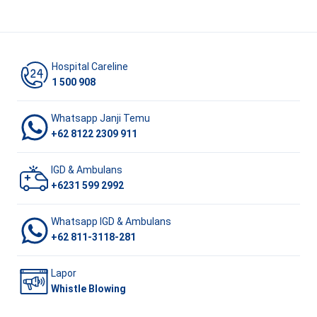
Hospital Careline
1 500 908
Whatsapp Janji Temu
+62 8122 2309 911
IGD & Ambulans
+6231 599 2992
Whatsapp IGD & Ambulans
+62 811-3118-281
Lapor
Whistle Blowing