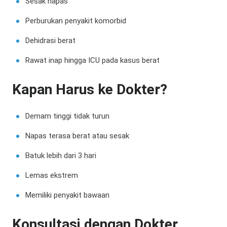
Sesak napas
Perburukan penyakit komorbid
Dehidrasi berat
Rawat inap hingga ICU pada kasus berat
Kapan Harus ke Dokter?
Demam tinggi tidak turun
Napas terasa berat atau sesak
Batuk lebih dari 3 hari
Lemas ekstrem
Memiliki penyakit bawaan
Konsultasi dengan Dokter