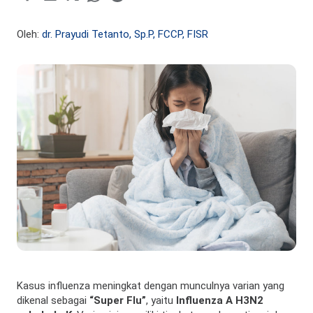
Oleh:
dr. Prayudi Tetanto, Sp.P, FCCP, FISR
Kasus influenza meningkat dengan munculnya varian yang
dikenal sebagai
“Super Flu”
, yaitu
Influenza A H3N2