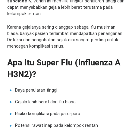
subclade K
. Varian ini memiliki tingkat penularan tinggi dan
dapat menyebabkan gejala lebih berat terutama pada
kelompok rentan.
Karena gejalanya sering dianggap sebagai flu musiman
biasa, banyak pasien terlambat mendapatkan penanganan.
Deteksi dan pengobatan sejak dini sangat penting untuk
mencegah komplikasi serius.
Apa Itu Super Flu (Influenza A
H3N2)?
Daya penularan tinggi
Gejala lebih berat dari flu biasa
Risiko komplikasi pada paru-paru
Potensi rawat inap pada kelompok rentan