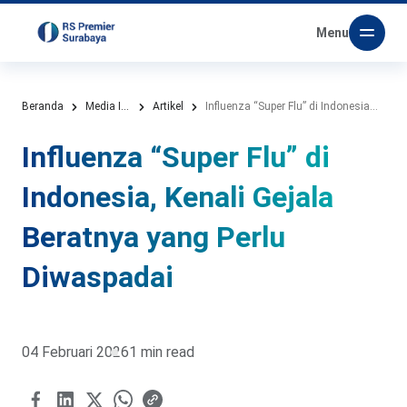
Menu
Beranda
Media Informasi
Artikel
Influenza “Super Flu” di Indonesia, Kenali Gejala Beratnya yang Perlu Diwaspadai
Influenza “Super Flu” di
Indonesia, Kenali Gejala
Beratnya yang Perlu
Diwaspadai
04 Februari 2026
1 min read