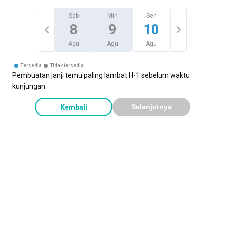
Sab
Min
Sen
8
9
10
Agu
Agu
Agu
Tersedia
Tidak tersedia
Pembuatan janji temu paling lambat H-1 sebelum waktu
kunjungan
Kembali