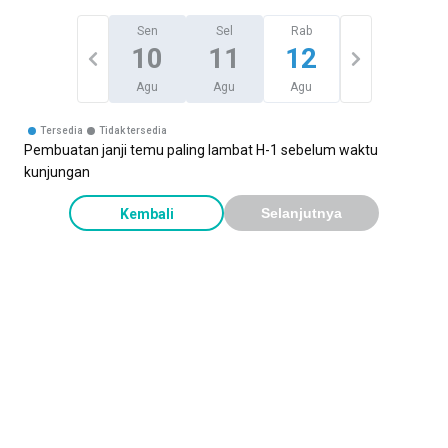
Sen
Sel
Rab
10
11
12
Agu
Agu
Agu
Tersedia
Tidak tersedia
Pembuatan janji temu paling lambat H-1 sebelum waktu
kunjungan
Kembali