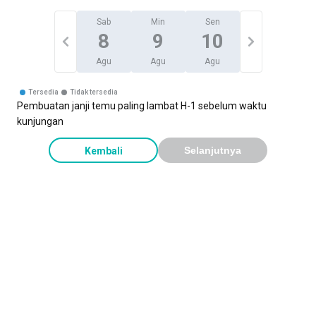
Sab
Min
Sen
8
9
10
Agu
Agu
Agu
Tersedia
Tidak tersedia
Pembuatan janji temu paling lambat H-1 sebelum waktu
kunjungan
Kembali